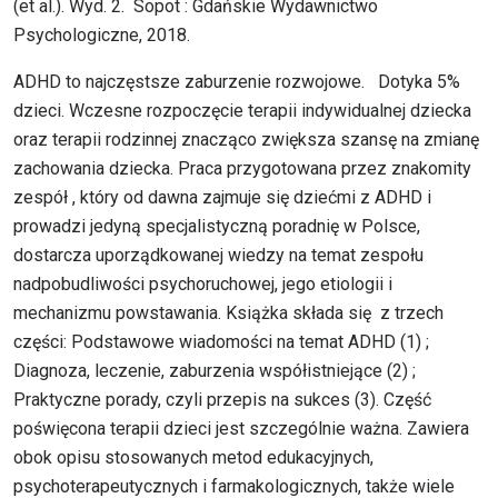
(et al.). Wyd. 2. Sopot : Gdańskie Wydawnictwo
Psychologiczne, 2018.
ADHD to najczęstsze zaburzenie rozwojowe. Dotyka 5%
dzieci. Wczesne rozpoczęcie terapii indywidualnej dziecka
oraz terapii rodzinnej znacząco zwiększa szansę na zmianę
zachowania dziecka. Praca przygotowana przez znakomity
zespół , który od dawna zajmuje się dziećmi z ADHD i
prowadzi jedyną specjalistyczną poradnię w Polsce,
dostarcza uporządkowanej wiedzy na temat zespołu
nadpobudliwości psychoruchowej, jego etiologii i
mechanizmu powstawania. Książka składa się z trzech
części: Podstawowe wiadomości na temat ADHD (1) ;
Diagnoza, leczenie, zaburzenia współistniejące (2) ;
Praktyczne porady, czyli przepis na sukces (3). Część
poświęcona terapii dzieci jest szczególnie ważna. Zawiera
obok opisu stosowanych metod edukacyjnych,
psychoterapeutycznych i farmakologicznych, także wiele