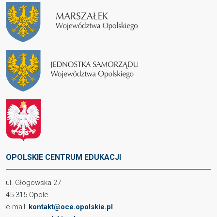
OPOLSKIE CENTRUM EDUKACJI
ul. Głogowska 27
45-315 Opole
e-mail:
kontakt@oce.opolskie.pl