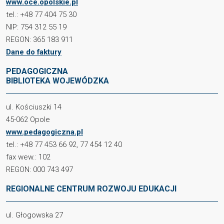
www.oce.opolskie.pl
tel.: +48 77 404 75 30
NIP: 754 312 55 19
REGON: 365 183 911
Dane do faktury
PEDAGOGICZNA
BIBLIOTEKA WOJEWÓDZKA
ul. Kościuszki 14
45-062 Opole
www.pedagogiczna.pl
tel.: +48 77 453 66 92, 77 454 12 40
fax wew.: 102
REGON: 000 743 497
REGIONALNE CENTRUM ROZWOJU EDUKACJI
ul. Głogowska 27