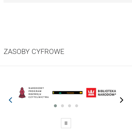
ZASOBY CYFROWE
prev
next
WSTRZYMAJ