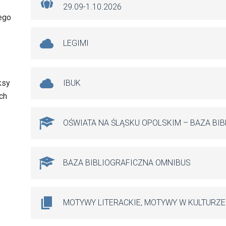
29.09-1.10.2026
ego
LEGIMI
ksy
IBUK
ch
OŚWIATA NA ŚLĄSKU OPOLSKIM – BAZA BI
BAZA BIBLIOGRAFICZNA OMNIBUS
MOTYWY LITERACKIE, MOTYWY W KULTURZE