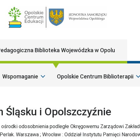
Main Navigatio
edagogiczna Biblioteka Wojewódzka w Opolu
Wspomaganie
Opolskie Centrum Biblioterapii
S
 Śląsku i Opolszczyźnie
 : ośrodki odosobnienia podległe Okręgowemu Zarządowi Zakła
Perlak. Warszawa ; Wrocław : Oddział Instytutu Pamięci Narodo