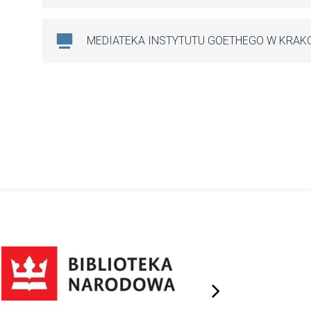
MEDIATEKA INSTYTUTU GOETHEGO W KRAK
next