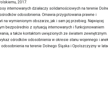
Polskiemu, 2017.
osy internowanych działaczy solidarnościowych na terenie Doln
e ośrodków odosobnienia. Omawia przygotowania prawne i
ń na wymienionym obszarze, jak i sam jej przebieg. Najwięcej
m bezpośrednio z sytuacją internowanych i funkcjonowaniem
wania, a także kontaktom uwięzionych ze światem zewnętrznym.
y wykaz ośrodków odosobnienia w okresie stanu wojennego i ane
 odosobnienia na terenie Dolnego Śląska i Opolszczyzny w lata