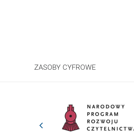
ZASOBY CYFROWE
prev