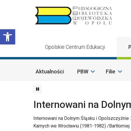
Przejdź do treści
Otwórz pasek narzędzi
Opolskie Centrum Edukacji
P
Aktualności
PBW
Filie
Internowani na Dolnym
Internowani na Dolnym Śląsku i Opolszczyźnie
Karnych we Wrocławiu (1981-1982) /Bartłomiej 