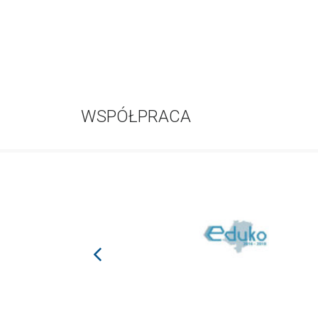
WSPÓŁPRACA
prev