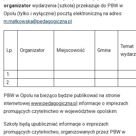
organizator
wydarzenia (szkoła) przekazuje do PBW w
Opolu (tylko i wyłącznie) pocztą elektroniczną na adres:
m.matkowska@pedagogiczna.pl
Temat
Lp.
Organizator
Miejscowość
Gmina
wydarz
1.
2.
PBW w Opolu na bieżąco będzie publikować na stronie
internetowej
www.pedagogiczna.pl
informacje o imprezach
promujących czytelnictwo w województwie opolskim.
Szkoły będą upubliczniać informacje o imprezach
promujących czytelnictwo, organizowanych przez PBW w