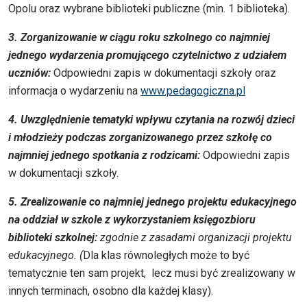
Opolu oraz wybrane biblioteki publiczne (min. 1 biblioteka).
3. Zorganizowanie w ciągu roku szkolnego co najmniej
jednego wydarzenia promującego czytelnictwo z udziałem
uczniów:
Odpowiedni zapis w dokumentacji szkoły oraz
informacja o wydarzeniu na
www.pedagogiczna.pl
4. Uwzględnienie tematyki wpływu czytania na rozwój dzieci
i młodzieży podczas zorganizowanego przez szkołę co
najmniej jednego spotkania z rodzicami:
Odpowiedni zapis
w dokumentacji szkoły.
5. Zrealizowanie co najmniej jednego projektu edukacyjnego
na oddział w szkole z wykorzystaniem księgozbioru
biblioteki szkolnej:
zgodnie z zasadami organizacji projektu
edukacyjnego. (
Dla klas równoległych może to być
tematycznie ten sam projekt, lecz musi być zrealizowany w
innych terminach, osobno dla każdej klasy).