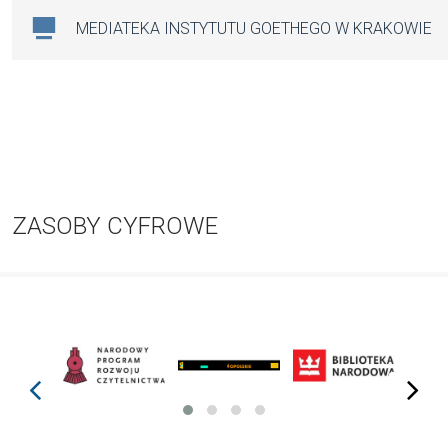
MEDIATEKA INSTYTUTU GOETHEGO W KRAKOWIE
ZASOBY CYFROWE
prev
next