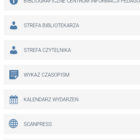
BIBLIOGRAFICZNE CENTRUM INFORMACJI PEDAG
STREFA BIBLIOTEKARZA
STREFA CZYTELNIKA
WYKAZ CZASOPISM
KALENDARZ WYDARZEŃ
SCANPRESS