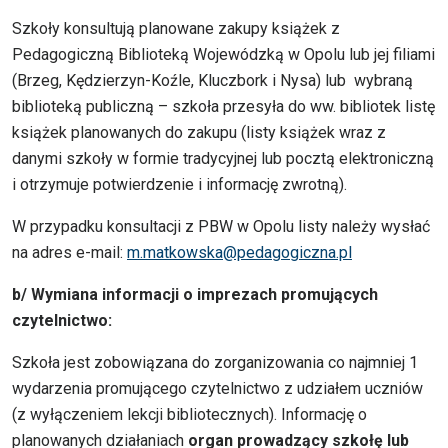
Szkoły konsultują planowane zakupy książek z
Pedagogiczną Biblioteką Wojewódzką w Opolu lub jej filiami
(Brzeg, Kędzierzyn-Koźle, Kluczbork i Nysa) lub wybraną
biblioteką publiczną – szkoła przesyła do ww. bibliotek listę
książek planowanych do zakupu (listy książek wraz z
danymi szkoły w formie tradycyjnej lub pocztą elektroniczną
i otrzymuje potwierdzenie i informację zwrotną).
W przypadku konsultacji z PBW w Opolu listy należy wysłać
na adres e-mail:
m.matkowska@pedagogiczna.pl
b/ Wymiana informacji o imprezach promujących
czytelnictwo:
Szkoła jest zobowiązana do zorganizowania co najmniej 1
wydarzenia promującego czytelnictwo z udziałem uczniów
(z wyłączeniem lekcji bibliotecznych). Informację o
planowanych działaniach
organ prowadzący szkołę lub