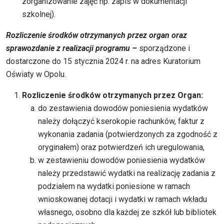
zorganizowanie zajęć np. zapis w dokumentacji
szkolnej).
Rozliczenie środków otrzymanych przez organ oraz
sprawozdanie z realizacji programu –
sporządzone i
dostarczone do 15 stycznia 2024 r. na adres Kuratorium
Oświaty w Opolu.
Rozliczenie środków otrzymanych przez Organ:
do zestawienia dowodów poniesienia wydatków
należy dołączyć kserokopie rachunków, faktur z
wykonania zadania (potwierdzonych za zgodność z
oryginałem) oraz potwierdzeń ich uregulowania,
w zestawieniu dowodów poniesienia wydatków
należy przedstawić wydatki na realizację zadania z
podziałem na wydatki poniesione w ramach
wnioskowanej dotacji i wydatki w ramach wkładu
własnego, osobno dla każdej ze szkół lub bibliotek