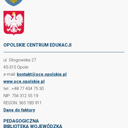
OPOLSKIE CENTRUM EDUKACJI
ul. Głogowska 27
45-315 Opole
e-mail:
kontakt@oce.opolskie.pl
www.oce.opolskie.pl
tel.: +48 77 404 75 30
NIP: 754 312 55 19
REGON: 365 183 911
Dane do faktury
PEDAGOGICZNA
BIBLIOTEKA WOJEWÓDZKA