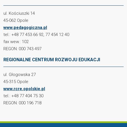
ul. Kościuszki 14
45-062 Opole
www.pedagogiczna.pl
tel.: +48 77 453 66 92, 77 454 12 40
fax wew.: 102
REGON: 000 743 497
REGIONALNE CENTRUM ROZWOJU EDUKACJI
ul. Głogowska 27
45-315 Opole
www.rcre.opolskie.pl
tel.: +48 77 404 75 30
REGON: 000 196 718