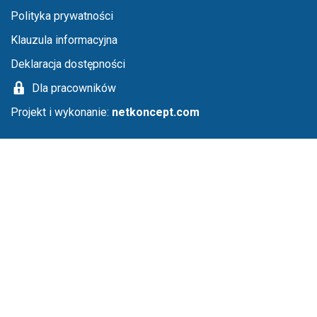
Menu stopka
Polityka prywatności
Klauzula informacyjna
Deklaracja dostępności
Dla pracowników
Projekt i wykonanie:
netkoncept.com