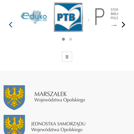
prev
next
WSTRZYMAJ