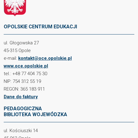
OPOLSKIE CENTRUM EDUKACJI
ul. Głogowska 27
45-315 Opole
e-mail:
kontakt@oce.opolskie.pl
www.oce.opolskie.pl
tel.: +48 77 404 75 30
NIP: 754 312 55 19
REGON: 365 183 911
Dane do faktury
PEDAGOGICZNA
BIBLIOTEKA WOJEWÓDZKA
ul. Kościuszki 14