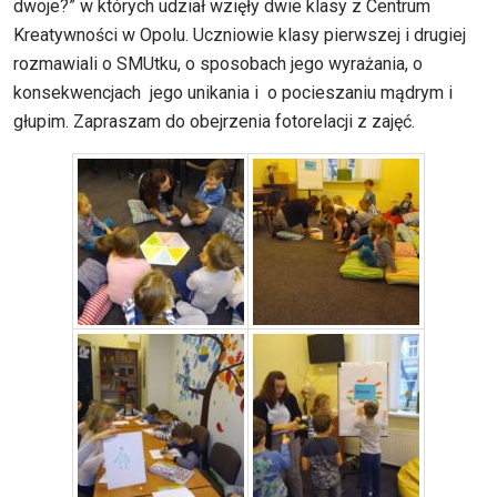
dwoje?” w których udział wzięły dwie klasy z Centrum
Kreatywności w Opolu. Uczniowie klasy pierwszej i drugiej
rozmawiali o SMUtku, o sposobach jego wyrażania, o
konsekwencjach jego unikania i o pocieszaniu mądrym i
głupim. Zapraszam do obejrzenia fotorelacji z zajęć.