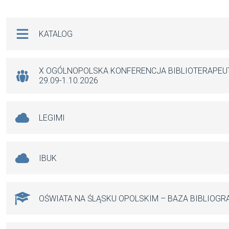
ce
ail
at
se
b
s
n
Na skróty
KATALOG
o
A
g
o
p
er
k
p
X OGÓLNOPOLSKA KONFERENCJA BIBLIOTERAPE
29.09-1.10.2026
LEGIMI
IBUK
OŚWIATA NA ŚLĄSKU OPOLSKIM – BAZA BIBLIOGR