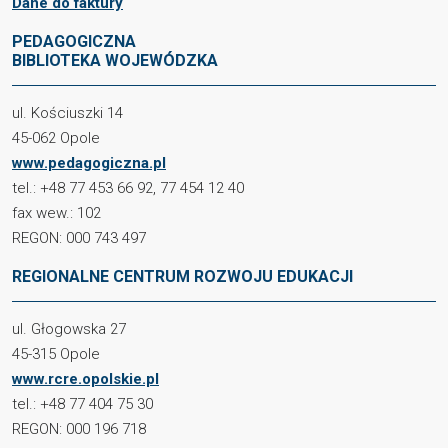
Dane do faktury
PEDAGOGICZNA
BIBLIOTEKA WOJEWÓDZKA
ul. Kościuszki 14
45-062 Opole
www.pedagogiczna.pl
tel.: +48 77 453 66 92, 77 454 12 40
fax wew.: 102
REGON: 000 743 497
REGIONALNE CENTRUM ROZWOJU EDUKACJI
ul. Głogowska 27
45-315 Opole
www.rcre.opolskie.pl
tel.: +48 77 404 75 30
REGON: 000 196 718