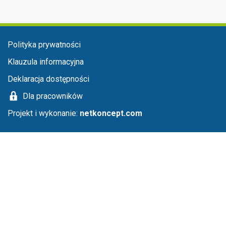
Menu stopka
Polityka prywatności
Klauzula informacyjna
Deklaracja dostępności
Dla pracowników
Projekt i wykonanie:
netkoncept.com