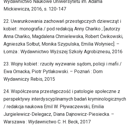
Wydawnictwo Naukowe Uniwersytetu im. Adama
Mickiewicza, 2016, s. 120-147
22. Uwarunkowania zachowań przestępczych dziewcząt i
kobiet : monografia / pod redakcją Anny Chańko ; [autorzy
Anna Chańko, Magdalena Chmielewska, Robert Ćwikowski,
Agnieszka Sołbut, Monika Szypulska, Emilia Wołyniec]. –
Łomża : Wydawnictwo Wyższej Szkoły Agrobiznesu, 2016
23. Wojny kobiet : rzuciły wyzwanie sądom, policji i mafii /
Ewa Ornacka, Piotr Pytlakowski. – Poznań : Dom
Wydawniczy Rebis, 2015
24. Współczesna przestępczość i patologie społeczne z
perspektywy interdyscyplinarnych badań kryminologicznych
/ redakcja naukowa Emil W. Pływaczewski, Emilia
Jurgielewicz-Delegacz, Diana Dajnowicz-Piesiecka. –
Warszawa : Wydawnictwo C. H. Beck, 2017