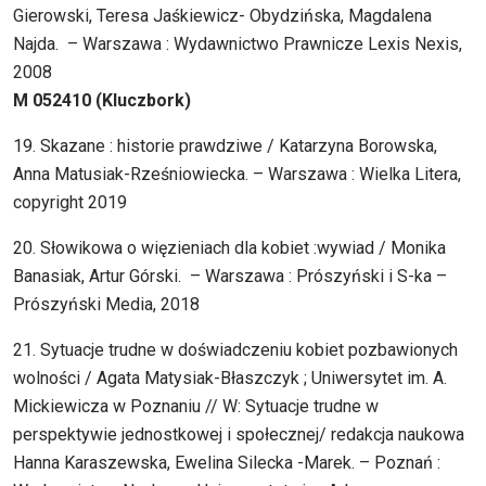
Gierowski, Teresa Jaśkiewicz- Obydzińska, Magdalena
Najda. – Warszawa : Wydawnictwo Prawnicze Lexis Nexis,
2008
M 052410 (Kluczbork)
19. Skazane : historie prawdziwe / Katarzyna Borowska,
Anna Matusiak-Rześniowiecka. – Warszawa : Wielka Litera,
copyright 2019
20. Słowikowa o więzieniach dla kobiet :wywiad / Monika
Banasiak, Artur Górski. – Warszawa : Prószyński i S-ka –
Prószyński Media, 2018
21. Sytuacje trudne w doświadczeniu kobiet pozbawionych
wolności / Agata Matysiak-Błaszczyk ; Uniwersytet im. A.
Mickiewicza w Poznaniu // W: Sytuacje trudne w
perspektywie jednostkowej i społecznej/ redakcja naukowa
Hanna Karaszewska, Ewelina Silecka -Marek. – Poznań :