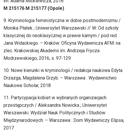
im. Adama Mickiewicza, 2016
M 215176 M 215177 (Opole)
9. Kryminologia feministyczna w dobie postmodernizmu /
Monika Płatek ; Uniwersytet Warszawski // W: Od szkoły
klasycznej do neoklasycznej w prawie karnym / pod red.
Jana Widackiego. – Kraków: Oficyna Wydawnicza AFM: na
zlec. Krakowskiej Akademii im. Andrzeja Frycza
Modrzewskiego, 2016, s. 97-129
10. Nowe kierunki w kryminologii / redakcja naukowa Edyta
Drzazga, Magdalena Grzyb. – Warszawa : Wydawnictwo
Naukowe Scholar, 2018
11. Partycypacja kobiet w wybranych organizacjach
przestępczych / Aleksandra Nowicka ; Uniwersytet
Warszawski. Wydział Nauk Politycznych i Studiów
Międzynarodowych. – Warszawa : Dom Wydawniczy Elipsa,
2017