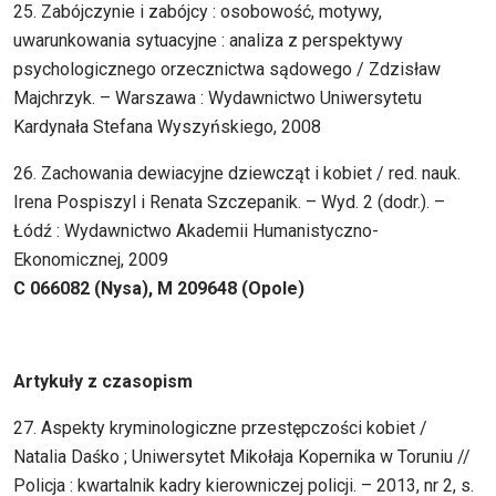
25. Zabójczynie i zabójcy : osobowość, motywy,
uwarunkowania sytuacyjne : analiza z perspektywy
psychologicznego orzecznictwa sądowego / Zdzisław
Majchrzyk. – Warszawa : Wydawnictwo Uniwersytetu
Kardynała Stefana Wyszyńskiego, 2008
26. Zachowania dewiacyjne dziewcząt i kobiet / red. nauk.
Irena Pospiszyl i Renata Szczepanik. – Wyd. 2 (dodr.). –
Łódź : Wydawnictwo Akademii Humanistyczno-
Ekonomicznej, 2009
C 066082 (Nysa), M 209648 (Opole)
Artykuły z czasopism
27. Aspekty kryminologiczne przestępczości kobiet /
Natalia Daśko ; Uniwersytet Mikołaja Kopernika w Toruniu //
Policja : kwartalnik kadry kierowniczej policji. – 2013, nr 2, s.