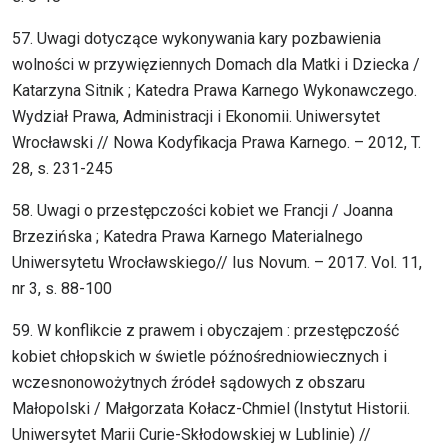
57. Uwagi dotyczące wykonywania kary pozbawienia
wolności w przywięziennych Domach dla Matki i Dziecka /
Katarzyna Sitnik ; Katedra Prawa Karnego Wykonawczego.
Wydział Prawa, Administracji i Ekonomii. Uniwersytet
Wrocławski // Nowa Kodyfikacja Prawa Karnego. – 2012, T.
28, s. 231-245
58. Uwagi o przestępczości kobiet we Francji / Joanna
Brzezińska ; Katedra Prawa Karnego Materialnego
Uniwersytetu Wrocławskiego// Ius Novum. – 2017. Vol. 11,
nr 3, s. 88-100
59. W konflikcie z prawem i obyczajem : przestępczość
kobiet chłopskich w świetle późnośredniowiecznych i
wczesnonowożytnych źródeł sądowych z obszaru
Małopolski / Małgorzata Kołacz-Chmiel (Instytut Historii.
Uniwersytet Marii Curie-Skłodowskiej w Lublinie) //