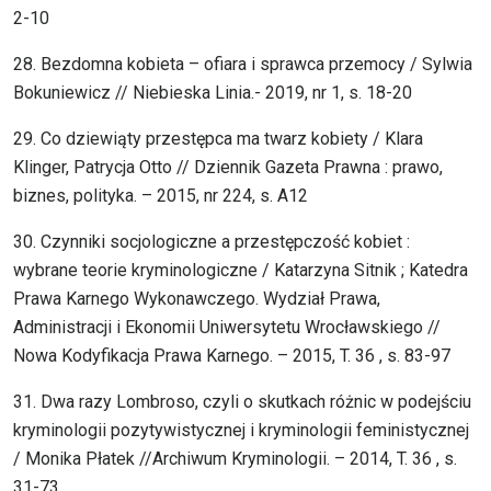
2-10
28. Bezdomna kobieta – ofiara i sprawca przemocy / Sylwia
Bokuniewicz // Niebieska Linia.- 2019, nr 1, s. 18-20
29. Co dziewiąty przestępca ma twarz kobiety / Klara
Klinger, Patrycja Otto // Dziennik Gazeta Prawna : prawo,
biznes, polityka. – 2015, nr 224, s. A12
30. Czynniki socjologiczne a przestępczość kobiet :
wybrane teorie kryminologiczne / Katarzyna Sitnik ; Katedra
Prawa Karnego Wykonawczego. Wydział Prawa,
Administracji i Ekonomii Uniwersytetu Wrocławskiego //
Nowa Kodyfikacja Prawa Karnego. – 2015, T. 36 , s. 83-97
31. Dwa razy Lombroso, czyli o skutkach różnic w podejściu
kryminologii pozytywistycznej i kryminologii feministycznej
/ Monika Płatek //Archiwum Kryminologii. – 2014, T. 36 , s.
31-73