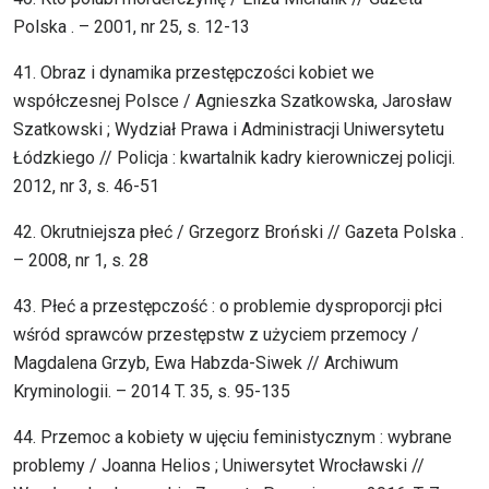
Polska . – 2001, nr 25, s. 12-13
41. Obraz i dynamika przestępczości kobiet we
współczesnej Polsce / Agnieszka Szatkowska, Jarosław
Szatkowski ; Wydział Prawa i Administracji Uniwersytetu
Łódzkiego // Policja : kwartalnik kadry kierowniczej policji.
2012, nr 3, s. 46-51
42. Okrutniejsza płeć / Grzegorz Broński // Gazeta Polska .
– 2008, nr 1, s. 28
43. Płeć a przestępczość : o problemie dysproporcji płci
wśród sprawców przestępstw z użyciem przemocy /
Magdalena Grzyb, Ewa Habzda-Siwek // Archiwum
Kryminologii. – 2014 T. 35, s. 95-135
44. Przemoc a kobiety w ujęciu feministycznym : wybrane
problemy / Joanna Helios ; Uniwersytet Wrocławski //