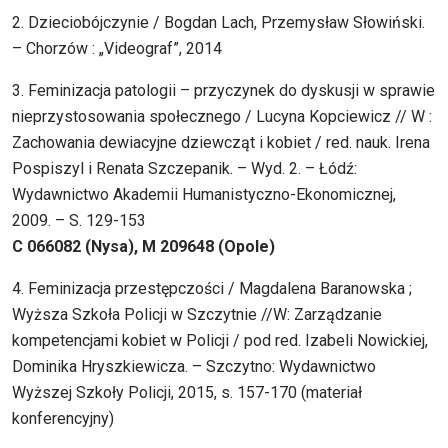
2. Dzieciobójczynie / Bogdan Lach, Przemysław Słowiński.
– Chorzów : „Videograf”, 2014
3. Feminizacja patologii – przyczynek do dyskusji w sprawie
nieprzystosowania społecznego / Lucyna Kopciewicz // W :
Zachowania dewiacyjne dziewcząt i kobiet / red. nauk. Irena
Pospiszyl i Renata Szczepanik. – Wyd. 2. – Łódź:
Wydawnictwo Akademii Humanistyczno-Ekonomicznej,
2009. – S. 129-153
C 066082 (Nysa), M 209648 (Opole)
4. Feminizacja przestępczości / Magdalena Baranowska ;
Wyższa Szkoła Policji w Szczytnie //W: Zarządzanie
kompetencjami kobiet w Policji / pod red. Izabeli Nowickiej,
Dominika Hryszkiewicza. – Szczytno: Wydawnictwo
Wyższej Szkoły Policji, 2015, s. 157-170 (materiał
konferencyjny)