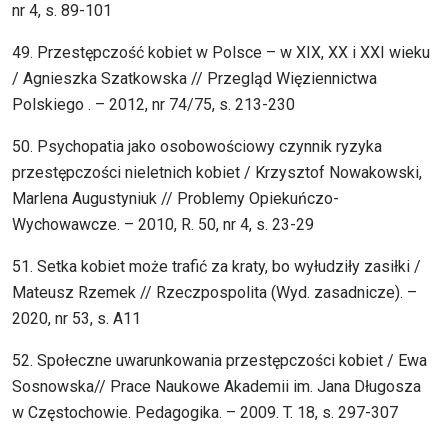
nr 4, s. 89-101
49. Przestępczość kobiet w Polsce – w XIX, XX i XXI wieku
/ Agnieszka Szatkowska // Przegląd Więziennictwa
Polskiego . – 2012, nr 74/75, s. 213-230
50. Psychopatia jako osobowościowy czynnik ryzyka
przestępczości nieletnich kobiet / Krzysztof Nowakowski,
Marlena Augustyniuk // Problemy Opiekuńczo-
Wychowawcze. – 2010, R. 50, nr 4, s. 23-29
51. Setka kobiet może trafić za kraty, bo wyłudziły zasiłki /
Mateusz Rzemek // Rzeczpospolita (Wyd. zasadnicze). –
2020, nr 53, s. A11
52. Społeczne uwarunkowania przestępczości kobiet / Ewa
Sosnowska// Prace Naukowe Akademii im. Jana Długosza
w Częstochowie. Pedagogika. – 2009. T. 18, s. 297-307