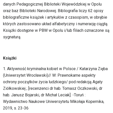
danych Pedagogicznej Biblioteki Wojewódzkiej w Opolu
oraz baz Biblioteki Narodowej. Bibliografia liczy 62 opisy
bibliograficzne książek i artykułów z czasopism, w obrębie
których zastosowano układ alfabetyczny i numerację ciągłą.
Książki dostępne w PBW w Opolu i/lub filiach oznaczone są
sygnaturą.
Książki
1. Aktywność kryminalna kobiet w Polsce / Katarzyna Zięba
(Uniwersytet Wrocławski)// W: Prawnokarne aspekty
ochrony początków życia ludzkiego/ pod redakcją Agaty
Ziółkowskiej ; [recenzenci dr hab. Tomasz Oczkowski, dr
hab. Janusz Bojarski, dr Michał Leciak]. -Toruń :
Wydawnictwo Naukowe Uniwersytetu Mikołaja Kopernika,
2019, s. 23-36