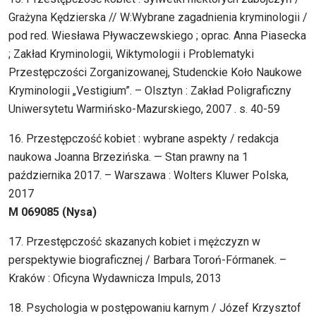
Grażyna Kędzierska // W:Wybrane zagadnienia kryminologii /
pod red. Wiesława Pływaczewskiego ; oprac. Anna Piasecka
; Zakład Kryminologii, Wiktymologii i Problematyki
Przestępczości Zorganizowanej, Studenckie Koło Naukowe
Kryminologii „Vestigium”. – Olsztyn : Zakład Poligraficzny
Uniwersytetu Warmińsko-Mazurskiego, 2007 . s. 40-59
16. Przestępczość kobiet : wybrane aspekty / redakcja
naukowa Joanna Brzezińska. — Stan prawny na 1
października 2017. – Warszawa : Wolters Kluwer Polska,
2017
M 069085 (Nysa)
17. Przestępczość skazanych kobiet i mężczyzn w
perspektywie biograficznej / Barbara Toroń-Fórmanek. –
Kraków : Oficyna Wydawnicza Impuls, 2013
18. Psychologia w postępowaniu karnym / Józef Krzysztof