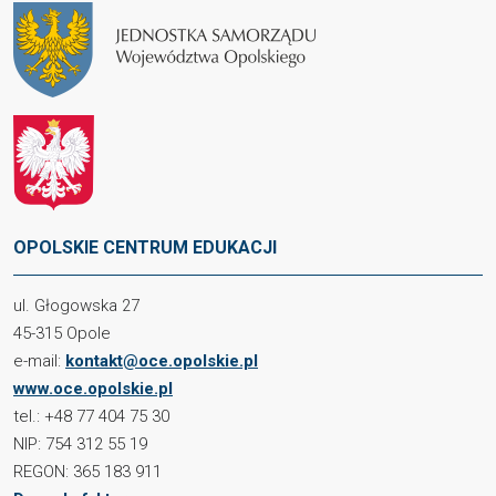
OPOLSKIE CENTRUM EDUKACJI
ul. Głogowska 27
45-315 Opole
e-mail:
kontakt@oce.opolskie.pl
www.oce.opolskie.pl
tel.: +48 77 404 75 30
NIP: 754 312 55 19
REGON: 365 183 911