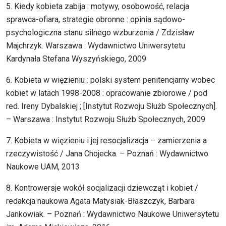
5. Kiedy kobieta zabija : motywy, osobowość, relacja
sprawca-ofiara, strategie obronne : opinia sądowo-
psychologiczna stanu silnego wzburzenia / Zdzisław
Majchrzyk. Warszawa : Wydawnictwo Uniwersytetu
Kardynała Stefana Wyszyńskiego, 2009
6. Kobieta w więzieniu : polski system penitencjarny wobec
kobiet w latach 1998-2008 : opracowanie zbiorowe / pod
red. Ireny Dybalskiej ; [Instytut Rozwoju Służb Społecznych].
– Warszawa : Instytut Rozwoju Służb Społecznych, 2009
7. Kobieta w więzieniu i jej resocjalizacja – zamierzenia a
rzeczywistość / Jana Chojecka. – Poznań : Wydawnictwo
Naukowe UAM, 2013
8. Kontrowersje wokół socjalizacji dziewcząt i kobiet /
redakcja naukowa Agata Matysiak-Błaszczyk, Barbara
Jankowiak. – Poznań : Wydawnictwo Naukowe Uniwersytetu