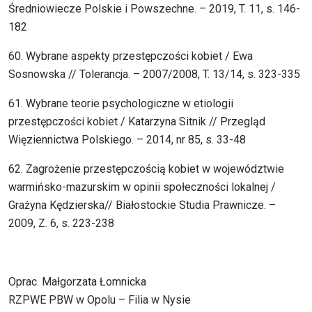
Średniowiecze Polskie i Powszechne. – 2019, T. 11, s. 146-
182
60. Wybrane aspekty przestępczości kobiet / Ewa
Sosnowska // Tolerancja. – 2007/2008, T. 13/14, s. 323-335
61. Wybrane teorie psychologiczne w etiologii
przestępczości kobiet / Katarzyna Sitnik // Przegląd
Więziennictwa Polskiego. – 2014, nr 85, s. 33-48
62. Zagrożenie przestępczością kobiet w województwie
warmińsko-mazurskim w opinii społeczności lokalnej /
Grażyna Kędzierska// Białostockie Studia Prawnicze. –
2009, Z. 6, s. 223-238
Oprac. Małgorzata Łomnicka
RZPWE PBW w Opolu – Filia w Nysie